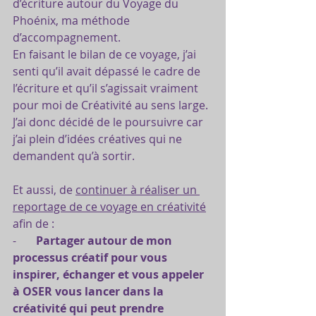
d’écriture autour du Voyage du 
Phoénix, ma méthode 
d’accompagnement.
En faisant le bilan de ce voyage, j’ai 
senti qu’il avait dépassé le cadre de 
l’écriture et qu’il s’agissait vraiment 
pour moi de Créativité au sens large.
J’ai donc décidé de le poursuivre car 
j’ai plein d’idées créatives qui ne 
demandent qu’à sortir.
Et aussi, de 
continuer à réaliser un 
reportage de ce voyage en créativité
afin de :
-       
Partager autour de mon 
processus créatif pour vous 
inspirer, échanger et vous appeler 
à OSER vous lancer dans la 
créativité qui peut prendre 