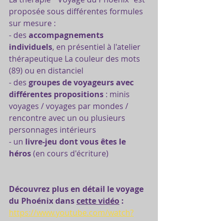
proposée sous différentes formules 
sur mesure :
- des 
accompagnements 
individuels
, en présentiel à l'atelier 
thérapeutique La couleur des mots 
(89) ou en distanciel
- des 
groupes de voyageurs avec 
différentes propositions
 : minis 
voyages / voyages par mondes / 
rencontre avec un ou plusieurs 
personnages intérieurs
- un 
livre-jeu dont vous êtes le 
héros
 (en cours d'écriture)
Découvrez plus en détail le voyage 
du Phoénix dans 
cette vidéo
 :
https://www.youtube.com/watch?