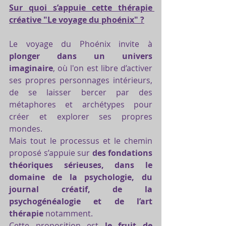
Sur quoi s’appuie cette thérapie 
créative "Le voyage du phoénix" ?
Le voyage du Phoénix invite à 
plonger dans un univers 
imaginaire
, où l'on est libre d’activer 
ses propres personnages intérieurs, 
de se laisser bercer par des 
métaphores et archétypes pour 
créer et explorer ses propres 
mondes.
Mais tout le processus et le chemin 
proposé s’appuie sur 
des fondations 
théoriques sérieuses, dans le 
domaine de la psychologie, du 
journal créatif, de la 
psychogénéalogie et de l’art 
thérapie
 notamment.
Cette proposition est 
le fruit de 