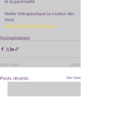
et la parentalité
Atelier thérapeutique La couleur des 
mots
www.lacouleurdesmots.net
Psychogénéalogie
Posts récents
Voir tout