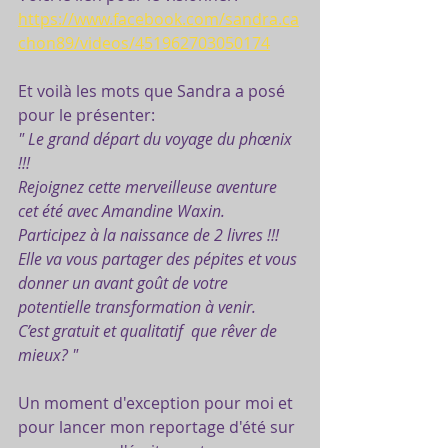
https://www.facebook.com/sandra.ca
chon89/videos/451962703050174
Et voilà les mots que Sandra a posé 
pour le présenter:
" Le grand départ du voyage du phœnix 
!!!
Rejoignez cette merveilleuse aventure 
cet été avec Amandine Waxin. 
Participez à la naissance de 2 livres !!!
Elle va vous partager des pépites et vous 
donner un avant goût de votre 
potentielle transformation à venir. 
C’est gratuit et qualitatif  que rêver de 
mieux? "
Un moment d'exception pour moi et 
pour lancer mon reportage d'été sur 