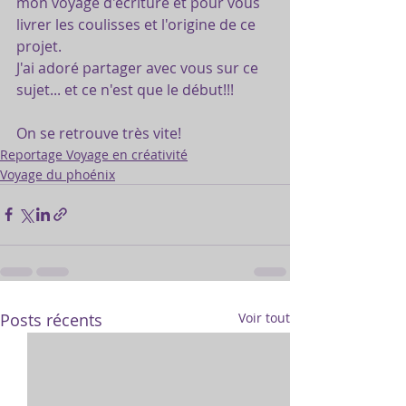
mon voyage d'écriture et pour vous 
livrer les coulisses et l'origine de ce 
projet.
J'ai adoré partager avec vous sur ce 
sujet... et ce n'est que le début!!!
On se retrouve très vite!
Reportage Voyage en créativité
Voyage du phoénix
Posts récents
Voir tout