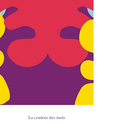
La couleur des mots
ATELIER THÉRAPEUTIQUE
Amandine Waxin /
Thérapeute