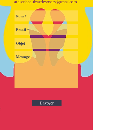
atelierlacouleurdesmots@gmail.com
Envoyer