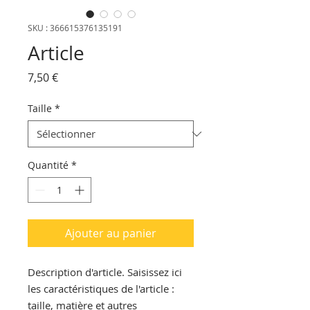
SKU : 366615376135191
Article
Prix
7,50 €
Taille
*
Quantité
*
Ajouter au panier
Description d'article. Saisissez ici 
les caractéristiques de l'article : 
taille, matière et autres 