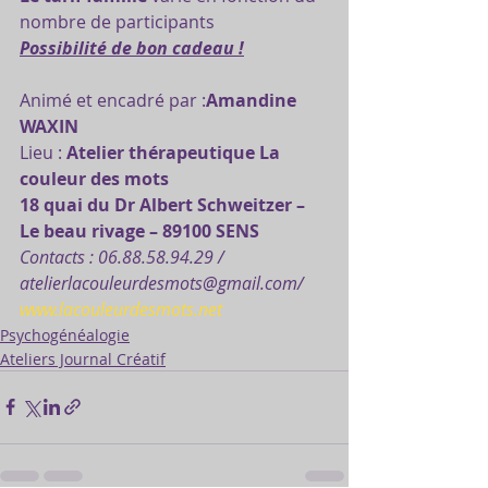
nombre de participants
Possibilité de bon cadeau !
Animé et encadré par :
Amandine 
WAXIN
Lieu : 
Atelier thérapeutique La 
couleur des mots
18 quai du Dr Albert Schweitzer – 
Le beau rivage – 89100 SENS
Contacts : 06.88.58.94.29 / 
atelierlacouleurdesmots@gmail.com/
www.lacouleurdesmots.net
Psychogénéalogie
Ateliers Journal Créatif