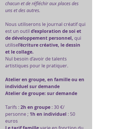
chacun et de réfléchir aux places des 
uns et des autres.
Nous utiliserons le journal créatif qui 
est un outil 
d’exploration de soi et 
de développement personnel,
 qui 
utilise
l’écriture créative, le dessin 
et le collage.
Nul besoin d’avoir de talents 
artistiques pour le pratiquer.
Atelier en groupe, en famille ou en 
individuel sur demande
Atelier de groupe: sur demande
Tarifs : 
2h en groupe
 : 30 €/ 
personne ; 
1h en individuel
 : 50 
euros
Le tarif famille
 varie en fonction du 