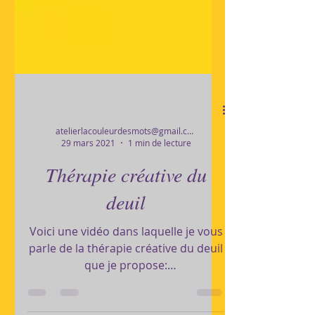
atelierlacouleurdesmots@gmail.com
29 mars 2021
1 min de lecture
Thérapie créative du
deuil
Voici une vidéo dans laquelle je vous
parle de la thérapie créative du deuil