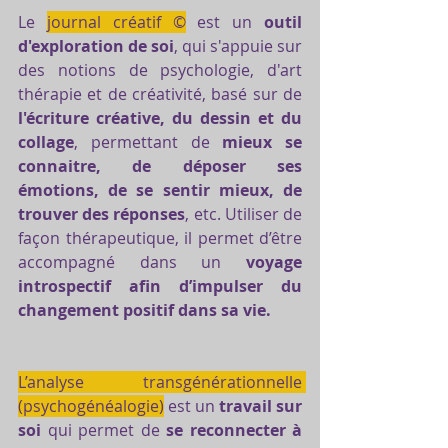
Le 
journal créatif ©
 est un 
outil 
d'exploration de soi
, qui s'appuie sur 
des notions de psychologie, d'art 
thérapie et de créativité, basé sur de 
l'écriture créative, du dessin et du 
collage
, permettant de 
mieux se 
connaitre, de déposer ses 
émotions, de se sentir mieux, de 
trouver des réponses
, etc. Utiliser de 
façon thérapeutique, il permet d’être 
accompagné dans un 
voyage 
introspectif afin d’impulser du 
changement positif dans sa vie.
L’analyse transgénérationnelle 
(psychogénéalogie)
 est un 
travail sur 
soi
 qui permet de 
se reconnecter à 